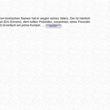
einen komischen Namen hat er wegen seines Vaters. Der ist nämlich
öran (Eric Ericson), dem netten Polizisten, zusammen, seine Freundin
ist einfach ein prima Kumpel. ...