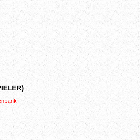
IELER)
tenbank