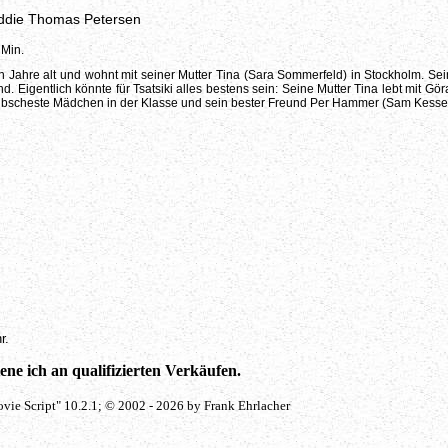
ddie Thomas Petersen
 Min.
hn Jahre alt und wohnt mit seiner Mutter Tina (Sara Sommerfeld) in Stockholm. S
nd. Eigentlich könnte für Tsatsiki alles bestens sein: Seine Mutter Tina lebt mit G
hübscheste Mädchen in der Klasse und sein bester Freund Per Hammer (Sam Kessel) 
r.
ne ich an qualifizierten Verkäufen.
vie Script" 10.2.1; © 2002 - 2026 by Frank Ehrlacher