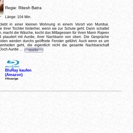
Regie: Ritesh Batra
Länge: 104 Min.
ur)lebt in einer kleinen Wohnung in einem Vorort von Mumbai.
e ihrer Tochter hinterher, wenn sie zur Schule geht. Dann schaltet
n, macht die Wäsche, kocht das Mittagessen für ihren Mann Rajeev
d plaudert mit Auntie, ihrer Nachbarin von oben. Die Gespräche
iden werden durchs geöffnete Fenster geführt. Auch wenn es um
genheiten geht, die eigentlich nicht die gesamte Nachbarschaft
och Auntie ...
BluRay kaufen
(Amazon)
#Anzeige