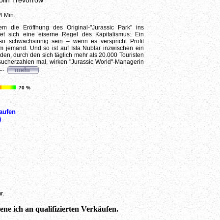
olin Trevorrow
4 Min.
 die Eröffnung des Original-"Jurassic Park" ins
itet sich eine eiserne Regel des Kapitalismus: Ein
o schwachsinnig sein – wenn es verspricht Profit
m jemand. Und so ist auf Isla Nublar inzwischen ein
den, durch den sich täglich mehr als 20.000 Touristen
ucherzahlen mal, wirken "Jurassic World"-Managerin
...
70 %
aufen
)
r.
ne ich an qualifizierten Verkäufen.