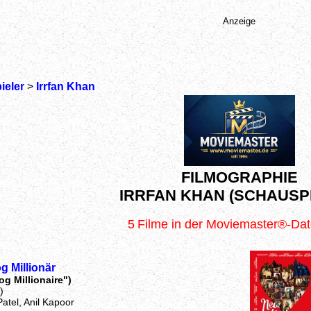
Anzeige
ieler
>
Irrfan Khan
FILMOGRAPHIE
IRRFAN KHAN (SCHAUSP
5
Filme in der Moviemaster®-Da
 Millionär
g Millionaire")
)
atel, Anil Kapoor