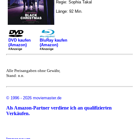
Regie: Sophia Takal
Länge: 92 Min.
DVD kaufen
BluRay kaufen
(Amazon)
(Amazon)
#Anzeige
#Anzeige
Alle Preisangaben ohne Gewähr,
Stand: n.n.
© 1996 - 2026 moviemaster.de
Als Amazon-Partner verdiene ich an qualifizierten
Verkäufen.