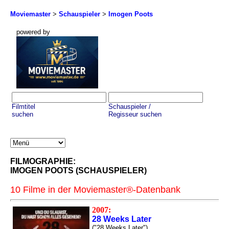
Moviemaster
>
Schauspieler
>
Imogen Poots
powered by
Filmtitel
Schauspieler /
suchen
Regisseur suchen
FILMOGRAPHIE:
IMOGEN POOTS (SCHAUSPIELER)
10 Filme in der Moviemaster®-Datenbank
2007:
28 Weeks Later
("28 Weeks Later")