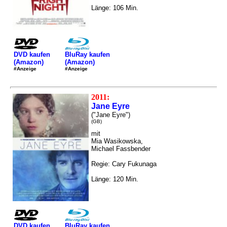
Länge: 106 Min.
DVD kaufen
BluRay kaufen
(Amazon)
(Amazon)
#Anzeige
#Anzeige
2011:
Jane Eyre
("Jane Eyre")
(GB)
mit
Mia Wasikowska,
Michael Fassbender
Regie: Cary Fukunaga
Länge: 120 Min.
DVD kaufen
BluRay kaufen