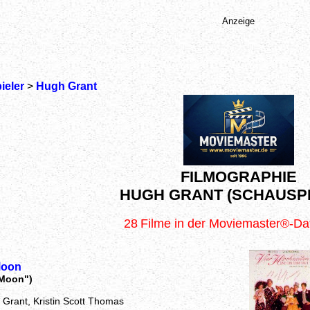
Anzeige
ieler
>
Hugh Grant
FILMOGRAPHIE
HUGH GRANT (SCHAUSPI
28
Filme in der Moviemaster®-D
Moon
 Moon")
 Grant, Kristin Scott Thomas