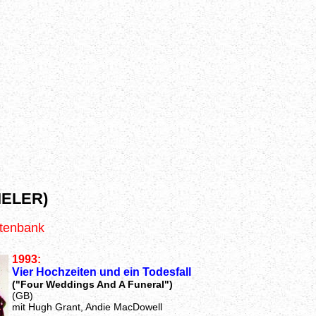
ELER)
atenbank
1993:
Vier Hochzeiten und ein Todesfall
("Four Weddings And A Funeral")
(GB)
mit Hugh Grant, Andie MacDowell