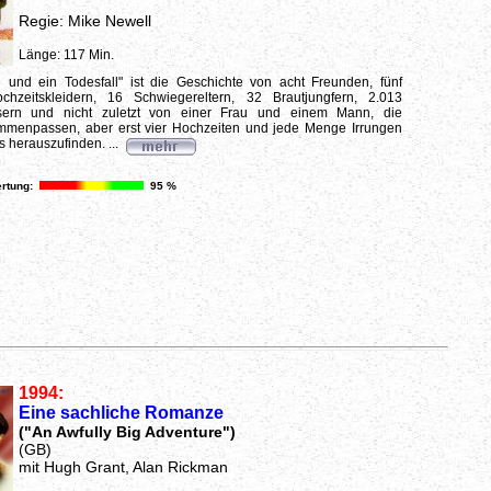
Regie: Mike Newell
Länge: 117 Min.
n und ein Todesfall" ist die Geschichte von acht Freunden, fünf
ochzeitskleidern, 16 Schwiegereltern, 32 Brautjungfern, 2.013
ern und nicht zuletzt von einer Frau und einem Mann, die
menpassen, aber erst vier Hochzeiten und jede Menge Irrungen
 herauszufinden. ...
rtung:
95 %
1994:
Eine sachliche Romanze
("An Awfully Big Adventure")
(GB)
mit Hugh Grant, Alan Rickman