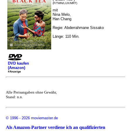
(F/TWN/LUX/MRT)
mit
Nina Melo,
Han Chang
Regie: Abderrahmane Sissako
Länge: 110 Min.
DVD kaufen
(Amazon)
#Anzeige
Alle Preisangaben ohne Gewähr,
Stand: n.n.
© 1996 - 2026 moviemaster.de
Als Amazon-Partner verdiene ich an qualifizierten