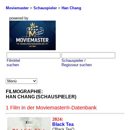
Moviemaster
>
Schauspieler
>
Han Chang
powered by
Filmtitel
Schauspieler /
suchen
Regisseur suchen
FILMOGRAPHIE:
HAN CHANG (SCHAUSPIELER)
1 Film in der Moviemaster®-Datenbank
2024:
Black Tea
("Black Tea")