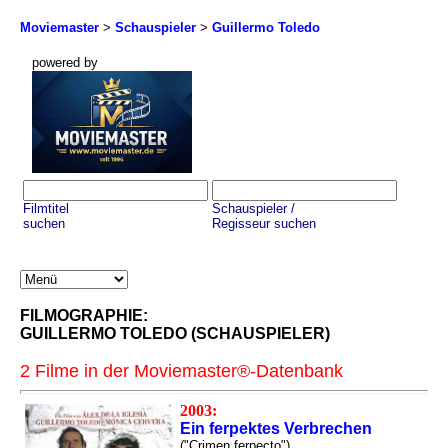
Moviemaster
>
Schauspieler
>
Guillermo Toledo
powered by
Filmtitel
Schauspieler /
suchen
Regisseur suchen
FILMOGRAPHIE:
GUILLERMO TOLEDO (SCHAUSPIELER)
2 Filme in der Moviemaster®-Datenbank
2003:
Ein ferpektes Verbrechen
("Crimen ferpecto")