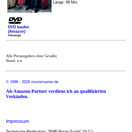
Länge: 89 Min.
DVD kaufen
(Amazon)
#Anzeige
Alle Preisangaben ohne Gewähr,
Stand: n.n.
© 1996 - 2026 moviemaster.de
Als Amazon-Partner verdiene ich an qualifizierten
Verkäufen.
Impressum
Technische Realisation: "PHP Movie Script" 10.2.1