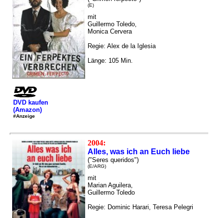
(E)
mit
Guillermo Toledo,
Monica Cervera
Regie: Alex de la Iglesia
Länge: 105 Min.
DVD kaufen
(Amazon)
#Anzeige
2004:
Alles, was ich an Euch liebe
("Seres queridos")
(E/ARG)
mit
Marian Aguilera,
Guillermo Toledo
Regie: Dominic Harari, Teresa Pelegri