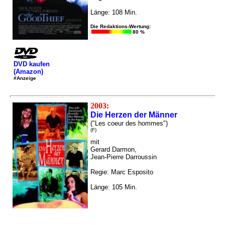
Länge: 108 Min.
Die Redaktions-Wertung:
80 %
DVD kaufen
(Amazon)
#Anzeige
2003:
Die Herzen der Männer
("Les coeur des hommes")
(F)
mit
Gerard Darmon,
Jean-Pierre Darroussin
Regie: Marc Esposito
Länge: 105 Min.