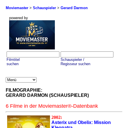
Moviemaster
>
Schauspieler
>
Gerard Darmon
powered by
Filmtitel
Schauspieler /
suchen
Regisseur suchen
FILMOGRAPHIE:
GERARD DARMON (SCHAUSPIELER)
6 Filme in der Moviemaster®-Datenbank
2002:
Asterix und Obelix: Mission
Kleopatra