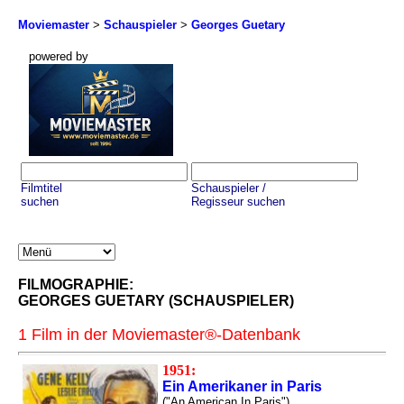
Moviemaster
>
Schauspieler
>
Georges Guetary
powered by
Filmtitel
Schauspieler /
suchen
Regisseur suchen
FILMOGRAPHIE:
GEORGES GUETARY (SCHAUSPIELER)
1 Film in der Moviemaster®-Datenbank
1951:
Ein Amerikaner in Paris
("An American In Paris")