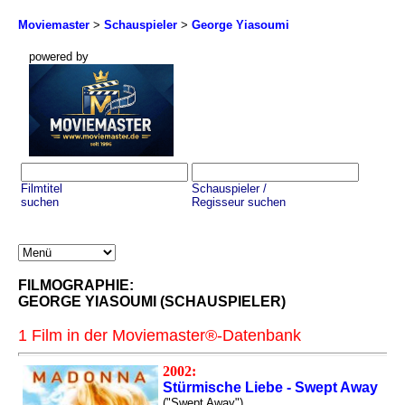
Moviemaster
>
Schauspieler
>
George Yiasoumi
powered by
Filmtitel
Schauspieler /
suchen
Regisseur suchen
FILMOGRAPHIE:
GEORGE YIASOUMI (SCHAUSPIELER)
1 Film in der Moviemaster®-Datenbank
2002:
Stürmische Liebe - Swept Away
("Swept Away")