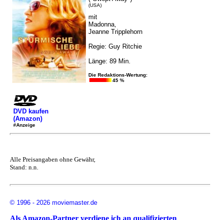
(USA)
mit
Madonna,
Jeanne Tripplehorn
Regie: Guy Ritchie
Länge: 89 Min.
Die Redaktions-Wertung:
45 %
DVD kaufen
(Amazon)
#Anzeige
Alle Preisangaben ohne Gewähr,
Stand: n.n.
© 1996 - 2026 moviemaster.de
Als Amazon-Partner verdiene ich an qualifizierten