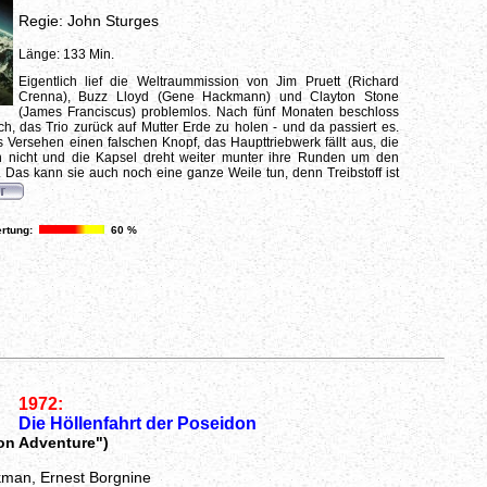
Regie: John Sturges
Länge: 133 Min.
Eigentlich lief die Weltraummission von Jim Pruett (Richard
Crenna), Buzz Lloyd (Gene Hackmann) und Clayton Stone
(James Franciscus) problemlos. Nach fünf Monaten beschloss
h, das Trio zurück auf Mutter Erde zu holen - und da passiert es.
s Versehen einen falschen Knopf, das Haupttriebwerk fällt aus, die
 nicht und die Kapsel dreht weiter munter ihre Runden um den
 Das kann sie auch noch eine ganze Weile tun, denn Treibstoff ist
rtung:
60 %
1972:
Die Höllenfahrt der Poseidon
on Adventure")
man, Ernest Borgnine