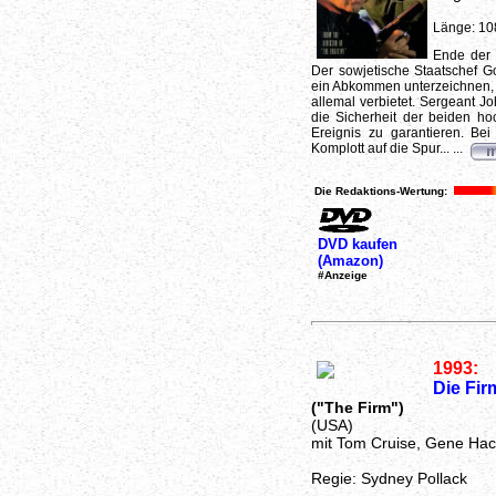
Länge: 10
Ende der 
Der sowjetische Staatschef 
ein Abkommen unterzeichnen, 
allemal verbietet. Sergeant J
die Sicherheit der beiden ho
Ereignis zu garantieren. Be
Komplott auf die Spur... ...
Die Redaktions-Wertung:
DVD kaufen
(Amazon)
#Anzeige
1993:
Die Fir
("The Firm")
(USA)
mit Tom Cruise, Gene Ha
Regie: Sydney Pollack