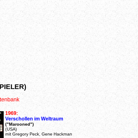
PIELER)
atenbank
1969:
Verschollen im Weltraum
("Marooned")
(USA)
mit Gregory Peck, Gene Hackman