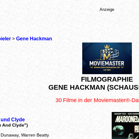
Anzeige
ieler
>
Gene Hackman
FILMOGRAPHIE
GENE HACKMAN (SCHAUS
30
Filme in der Moviemaster®-D
 und Clyde
e And Clyde")
 Dunaway, Warren Beatty