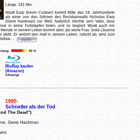
Länge: 191 Min.
Wyatt Earp (Kevin Costner) kommt Mitte des 19. Jahrhunderts
als einer von drei Söhnen des Rechtsanwalts Nicholas Earp
(Gene Hackman) zur Welt. Natürlich möchte sein Vater, dass
mal in seine Fußstapfen treten und so beginnt Wyatt auch ein
 Wende in seinem Leben kommt aber, als seine Frau Josie (Joanna
 stirbt. Er verliert den Halt in seinem Leben, rutscht ab, wird zum
utlaw. ...
rtung:
50 %
BluRay kaufen
(Amazon)
#Anzeige
1995:
Schneller als der Tod
And The Dead")
tone, Gene Hackman
imi