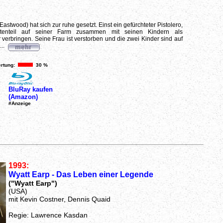
 Eastwood) hat sich zur ruhe gesetzt. Einst ein gefürchteter Pistolero,
ltenteil auf seiner Farm zusammen mit seinen Kindern als
verbringen. Seine Frau ist verstorben und die zwei Kinder sind auf
...
rtung:
30 %
BluRay kaufen
(Amazon)
#Anzeige
1993:
Wyatt Earp - Das Leben einer Legende
("Wyatt Earp")
(USA)
mit Kevin Costner, Dennis Quaid
Regie: Lawrence Kasdan