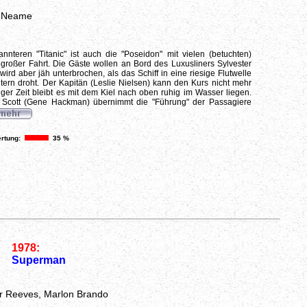
d Neame
nnteren "Titanic" ist auch die "Poseidon" mit vielen (betuchten)
großer Fahrt. Die Gäste wollen an Bord des Luxusliners Sylvester
 wird aber jäh unterbrochen, als das Schiff in eine riesige Flutwelle
tern droht. Der Kapitän (Leslie Nielsen) kann den Kurs nicht mehr
iger Zeit bleibt es mit dem Kiel nach oben ruhig im Wasser liegen.
 Scott (Gene Hackman) übernimmt die "Führung" der Passagiere
rtung:
35 %
1978:
Superman
er Reeves, Marlon Brando