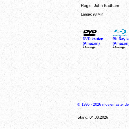
Regie: John Badham
Länge: 98 Min.
DVD kaufen
BluRay k
(Amazon)
(Amazon
#Anzeige
#Anzeige
© 1996 - 2026 moviemaster.de
Stand: 04.08.2026