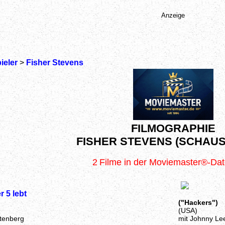
Anzeige
ieler
>
Fisher Stevens
FILMOGRAPHIE
FISHER STEVENS (SCHAUS
2
Filme in der Moviemaster®-Da
 5 lebt
("Hackers")
(USA)
ttenberg
mit Johnny Lee 