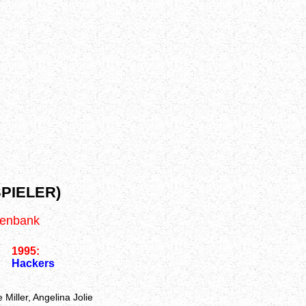
PIELER)
tenbank
1995:
Hackers
Miller, Angelina Jolie