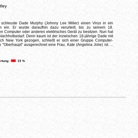
tley
d schleuste Dade Murphy (Johnny Lee Miller) einen Virus in ein
m ein. Er wurde daraufhin dazu verurteilt, bis zu seinem 18.
n Computer oder anderes elektrisches Gerät zu besitzen. Nun hat
h Nachholbedarf. Denn kaum ist der inzwischen 18-jährige Dade mit
ach New York gezogen, schließt er sich einer Gruppe Computer-
 "Oberhaupt" ausgerechnet eine Frau, Kate (Angelina Jolie) ist. ...
rtung:
15 %