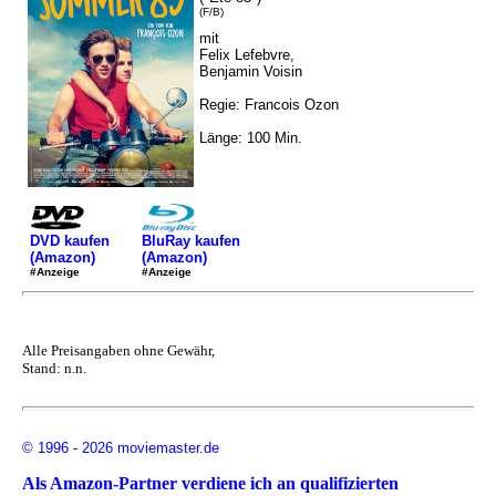
(F/B)
mit
Felix Lefebvre,
Benjamin Voisin
Regie: Francois Ozon
Länge: 100 Min.
DVD kaufen
BluRay kaufen
(Amazon)
(Amazon)
#Anzeige
#Anzeige
Alle Preisangaben ohne Gewähr,
Stand: n.n.
© 1996 - 2026 moviemaster.de
Als Amazon-Partner verdiene ich an qualifizierten