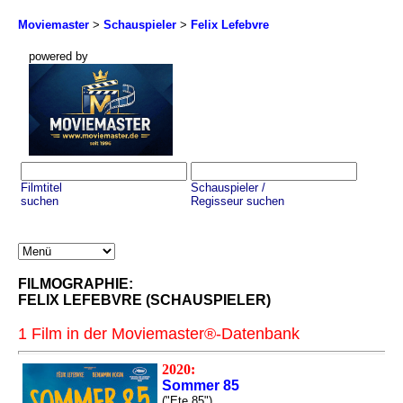
Moviemaster
>
Schauspieler
>
Felix Lefebvre
powered by
Filmtitel
Schauspieler /
suchen
Regisseur suchen
FILMOGRAPHIE:
FELIX LEFEBVRE (SCHAUSPIELER)
1 Film in der Moviemaster®-Datenbank
2020:
Sommer 85
("Ete 85")