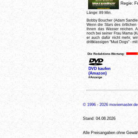
Regie: F
Länge: 89 Min.
Bobby Boucher (Adam Sandler)
Wenn die Stars des örtlichen
ihnen das Wasser reichen. A
noch bei seiner Frau Mama (K
er auch dafür nicht mehr, w
drittklassigen "Mud Dogs" - mit
Die Redaktions-Wertung:
DVD kaufen
(Amazon)
#Anzeige
© 1996 - 2026 moviemaster.de
Stand: 04.08.2026
Alle Preisangaben ohne Gewäh