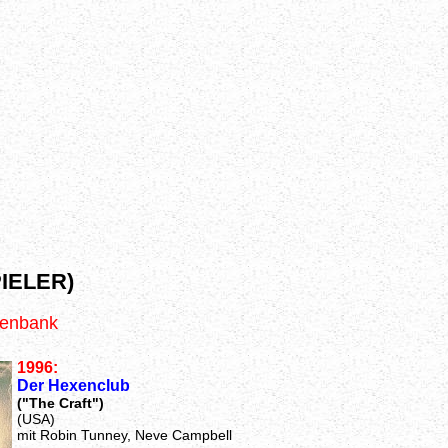
IELER)
tenbank
1996:
Der Hexenclub
("The Craft")
(USA)
mit Robin Tunney, Neve Campbell