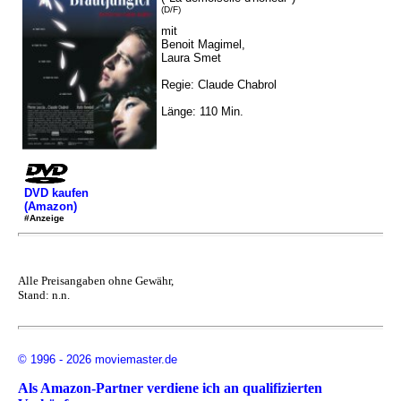
(D/F)
mit
Benoit Magimel,
Laura Smet
Regie: Claude Chabrol
Länge: 110 Min.
DVD kaufen
(Amazon)
#Anzeige
Alle Preisangaben ohne Gewähr,
Stand: n.n.
© 1996 - 2026 moviemaster.de
Als Amazon-Partner verdiene ich an qualifizierten