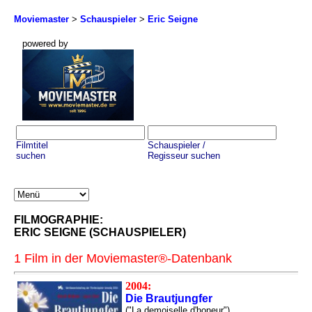
Moviemaster
>
Schauspieler
>
Eric Seigne
powered by
Filmtitel
Schauspieler /
suchen
Regisseur suchen
FILMOGRAPHIE:
ERIC SEIGNE (SCHAUSPIELER)
1 Film in der Moviemaster®-Datenbank
2004:
Die Brautjungfer
("La demoiselle d'honeur")