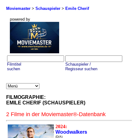
Moviemaster
>
Schauspieler
>
Emile Cherif
powered by
Filmtitel
Schauspieler /
suchen
Regisseur suchen
FILMOGRAPHIE:
EMILE CHERIF (SCHAUSPIELER)
2 Filme in der Moviemaster®-Datenbank
2024:
Woodwalkers
(D/A)