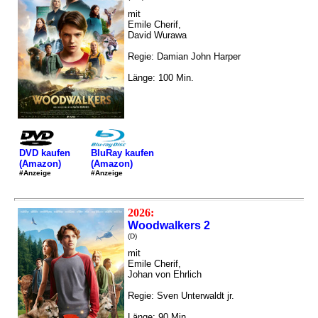
mit
Emile Cherif,
David Wurawa
Regie: Damian John Harper
Länge: 100 Min.
DVD kaufen
BluRay kaufen
(Amazon)
(Amazon)
#Anzeige
#Anzeige
2026:
Woodwalkers 2
(D)
mit
Emile Cherif,
Johan von Ehrlich
Regie: Sven Unterwaldt jr.
Länge: 90 Min.