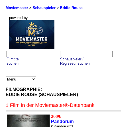
Moviemaster
>
Schauspieler
>
Eddie Rouse
powered by
Filmtitel
Schauspieler /
suchen
Regisseur suchen
FILMOGRAPHIE:
EDDIE ROUSE (SCHAUSPIELER)
1 Film in der Moviemaster®-Datenbank
2009:
Pandorum
("Pandorum")