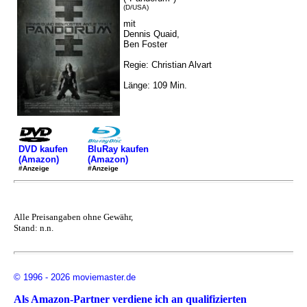
(D/USA)
mit
Dennis Quaid,
Ben Foster
Regie: Christian Alvart
Länge: 109 Min.
DVD kaufen
BluRay kaufen
(Amazon)
(Amazon)
#Anzeige
#Anzeige
Alle Preisangaben ohne Gewähr,
Stand: n.n.
© 1996 - 2026 moviemaster.de
Als Amazon-Partner verdiene ich an qualifizierten