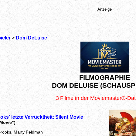
Anzeige
ieler
>
Dom DeLuise
FILMOGRAPHIE
DOM DELUISE (SCHAUSP
3
Filme in der Moviemaster®-Da
oks' letzte Verrücktheit: Silent Movie
 Movie")
Brooks, Marty Feldman