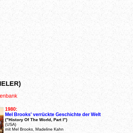
IELER)
tenbank
1980:
Mel Brooks' verrückte Geschichte der Welt
("History Of The World, Part I")
(USA)
mit Mel Brooks, Madeline Kahn