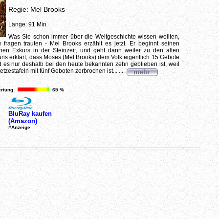
Regie: Mel Brooks
Länge: 91 Min.
Was Sie schon immer über die Weltgeschichte wissen wollten,
 fragen trauten - Mel Brooks erzählt es jetzt. Er beginnt seinen
chen Exkurs in der Steinzeit, und geht dann weiter zu den alten
 uns erklärt, dass Moses (Mel Brooks) dem Volk eigentlich 15 Gebote
 es nur deshalb bei den heute bekannten zehn geblieben ist, weil
tzestafeln mit fünf Geboten zerbrochen ist... ...
rtung:
65 %
BluRay kaufen
(Amazon)
#Anzeige