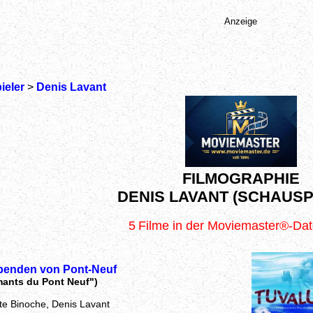
Anzeige
ieler
>
Denis Lavant
FILMOGRAPHIE
DENIS LAVANT (SCHAUSP
5
Filme in der Moviemaster®-Da
ebenden von Pont-Neuf
mants du Pont Neuf")
tte Binoche, Denis Lavant