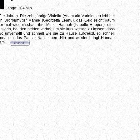
Länge: 104 Min.
0er Jahren. Die zehnjährige Violetta (Anamaria Vartolomei) lebt bei
en Urgroßmutter Mamie (Georgetta Leahu), das Geld reicht kaum
r mal wieder schaut ihre Mutter Hannah (Isabelle Huppert), eine
stlerin, bei den beiden vorbei, um sie kurz wissen zu lassen, dass
 So unverhofft und schnell wie sie zu Hause aufkreuzt, so schnell
nnah in das Pariser Nachtleben. Hin und wieder bringt Hannah
am...