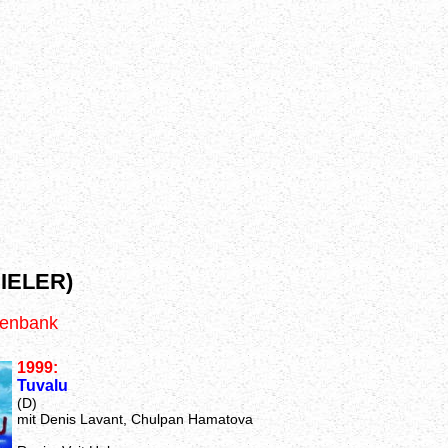
IELER)
tenbank
1999:
Tuvalu
(D)
mit Denis Lavant, Chulpan Hamatova