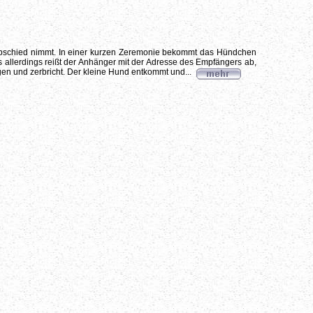
n Abschied nimmt. In einer kurzen Zeremonie bekommt das Hündchen
gs allerdings reißt der Anhänger mit der Adresse des Empfängers ab,
n und zerbricht. Der kleine Hund entkommt und...