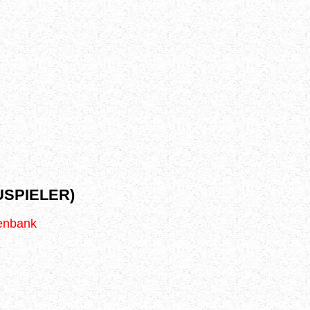
SPIELER)
tenbank