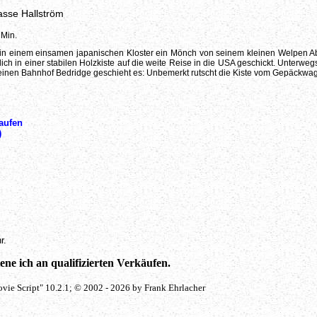
asse Hallström
 Min.
 als in einem einsamen japanischen Kloster ein Mönch von seinem kleinen Welpe
ich in einer stabilen Holzkiste auf die weite Reise in die USA geschickt. Unterwe
inen Bahnhof Bedridge geschieht es: Unbemerkt rutscht die Kiste vom Gepäckwage
aufen
)
r.
ne ich an qualifizierten Verkäufen.
vie Script" 10.2.1; © 2002 - 2026 by Frank Ehrlacher