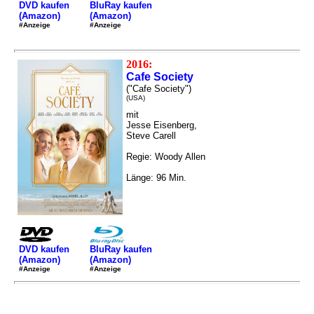
DVD kaufen
BluRay kaufen
(Amazon)
(Amazon)
#Anzeige
#Anzeige
2016:
Cafe Society
("Cafe Society")
(USA)
mit
Jesse Eisenberg,
Steve Carell
Regie: Woody Allen
Länge: 96 Min.
DVD kaufen
BluRay kaufen
(Amazon)
(Amazon)
#Anzeige
#Anzeige