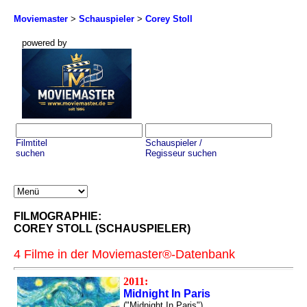
Moviemaster
>
Schauspieler
>
Corey Stoll
powered by
Filmtitel
Schauspieler /
suchen
Regisseur suchen
FILMOGRAPHIE:
COREY STOLL (SCHAUSPIELER)
4 Filme in der Moviemaster®-Datenbank
2011:
Midnight In Paris
("Midnight In Paris")