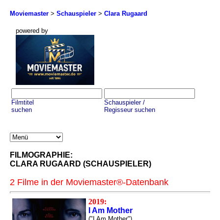
Moviemaster
>
Schauspieler
>
Clara Rugaard
powered by
Filmtitel
Schauspieler /
suchen
Regisseur suchen
FILMOGRAPHIE:
CLARA RUGAARD (SCHAUSPIELER)
2 Filme in der Moviemaster®-Datenbank
2019:
I Am Mother
("I Am Mother")