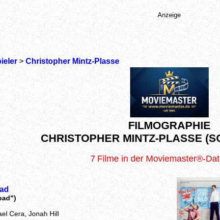
Anzeige
ieler
>
Christopher Mintz-Plasse
FILMOGRAPHIE
CHRISTOPHER MINTZ-PLASSE (S
7
Filme in der Moviemaster®-Da
ad
bad")
el Cera, Jonah Hill