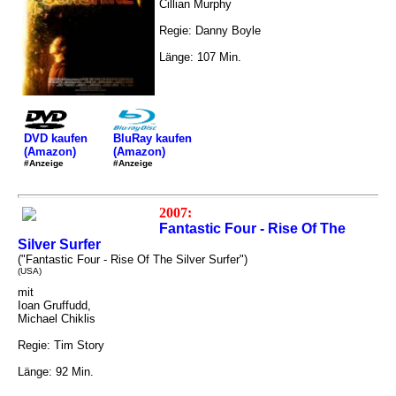
Cillian Murphy
Regie: Danny Boyle
Länge: 107 Min.
DVD kaufen
BluRay kaufen
(Amazon)
(Amazon)
#Anzeige
#Anzeige
2007:
Fantastic Four - Rise Of The
Silver Surfer
("Fantastic Four - Rise Of The Silver Surfer")
(USA)
mit
Ioan Gruffudd,
Michael Chiklis
Regie: Tim Story
Länge: 92 Min.