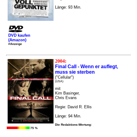
Länge: 93 Min.
DVD kaufen
(Amazon)
#Anzeige
2004:
Final Call - Wenn er auflegt,
muss sie sterben
("Cellular")
(USA)
mit
Kim Basinger,
Chris Evans
Regie: David R. Ellis
Länge: 94 Min.
Die Redaktions-Wertung:
75 %