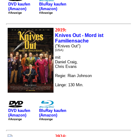
DVD kaufen
BluRay kaufen
(Amazon)
(Amazon)
#Anzeige
#Anzeige
2019:
Knives Out - Mord ist
Familiensache
("Knives Out")
(USA)
mit
Daniel Craig,
Chris Evans
Regie: Rian Johnson
Länge: 130 Min.
DVD kaufen
BluRay kaufen
(Amazon)
(Amazon)
#Anzeige
#Anzeige
2024: