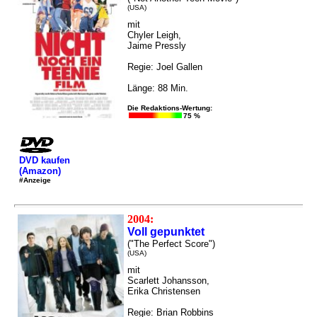
(USA)
mit
Chyler Leigh,
Jaime Pressly
Regie: Joel Gallen
Länge: 88 Min.
Die Redaktions-Wertung:
75 %
DVD kaufen
(Amazon)
#Anzeige
2004:
Voll gepunktet
("The Perfect Score")
(USA)
mit
Scarlett Johansson,
Erika Christensen
Regie: Brian Robbins