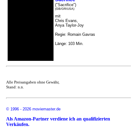
("Sacrifice")
(GB/GR/USA)
mit
Chris Evans,
Anya Taylor-Joy
Regie: Romain Gavras
Länge: 103 Min.
Alle Preisangaben ohne Gewähr,
Stand: n.n.
© 1996 - 2026 moviemaster.de
Als Amazon-Partner verdiene ich an qualifizierten
Verkäufen.