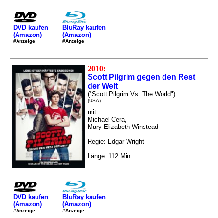
DVD kaufen
BluRay kaufen
(Amazon)
(Amazon)
#Anzeige
#Anzeige
2010:
Scott Pilgrim gegen den Rest
der Welt
("Scott Pilgrim Vs. The World")
(USA)
mit
Michael Cera,
Mary Elizabeth Winstead
Regie: Edgar Wright
Länge: 112 Min.
DVD kaufen
BluRay kaufen
(Amazon)
(Amazon)
#Anzeige
#Anzeige