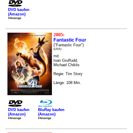
DVD kaufen
(Amazon)
#Anzeige
2005:
Fantastic Four
("Fantastic Four")
(USA)
mit
Ioan Gruffudd,
Michael Chiklis
Regie: Tim Story
Länge: 108 Min.
DVD kaufen
BluRay kaufen
(Amazon)
(Amazon)
#Anzeige
#Anzeige