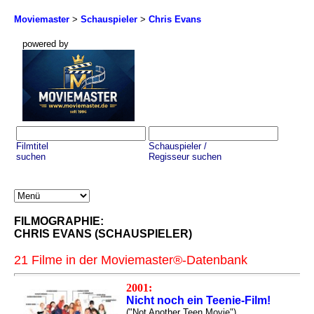
Moviemaster
>
Schauspieler
>
Chris Evans
powered by
Filmtitel
Schauspieler /
suchen
Regisseur suchen
FILMOGRAPHIE:
CHRIS EVANS (SCHAUSPIELER)
21 Filme in der Moviemaster®-Datenbank
2001:
Nicht noch ein Teenie-Film!
("Not Another Teen Movie")