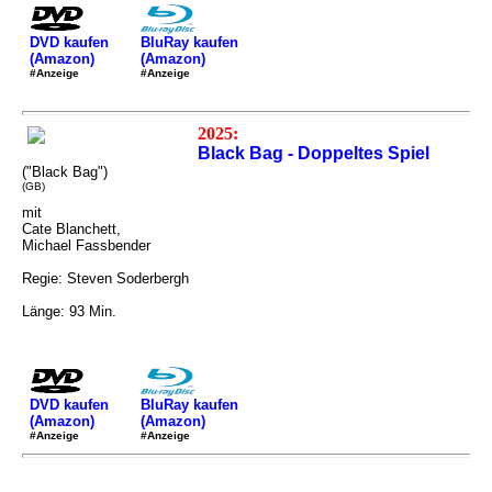
DVD kaufen
BluRay kaufen
(Amazon)
(Amazon)
#Anzeige
#Anzeige
2025:
Black Bag - Doppeltes Spiel
("Black Bag")
(GB)
mit
Cate Blanchett,
Michael Fassbender
Regie: Steven Soderbergh
Länge: 93 Min.
DVD kaufen
BluRay kaufen
(Amazon)
(Amazon)
#Anzeige
#Anzeige