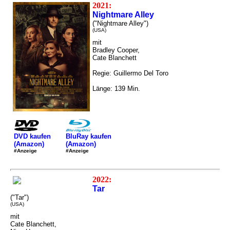
2021:
Nightmare Alley
("Nightmare Alley")
(USA)
mit
Bradley Cooper,
Cate Blanchett
Regie: Guillermo Del Toro
Länge: 139 Min.
DVD kaufen
BluRay kaufen
(Amazon)
(Amazon)
#Anzeige
#Anzeige
2022:
Tar
("Tar")
(USA)
mit
Cate Blanchett,