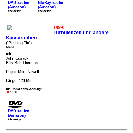
DVD kaufen
BluRay kaufen
(Amazon)
(Amazon)
#Anzeige
#Anzeige
1999:
Turbulenzen und andere
Katastrophen
("Pushing Tin")
(USA)
mit
John Cusack,
Billy Bob Thornton
Regie: Mike Newell
Länge: 123 Min.
Die Redaktions-Wertung:
10 %
DVD kaufen
(Amazon)
#Anzeige