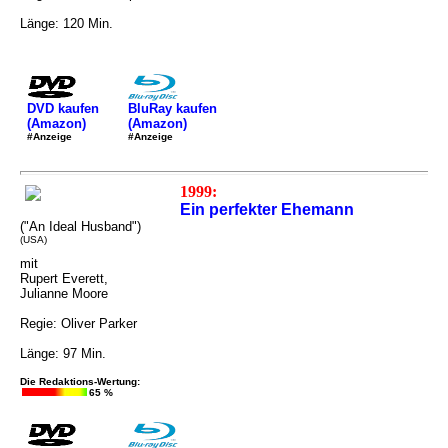
Länge: 120 Min.
DVD kaufen
BluRay kaufen
(Amazon)
(Amazon)
#Anzeige
#Anzeige
1999:
Ein perfekter Ehemann
("An Ideal Husband")
(USA)
mit
Rupert Everett,
Julianne Moore
Regie: Oliver Parker
Länge: 97 Min.
Die Redaktions-Wertung:
65 %