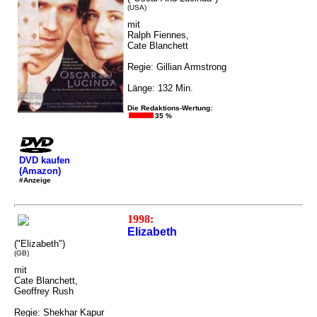
(USA)
mit
Ralph Fiennes,
Cate Blanchett
Regie: Gillian Armstrong
Länge: 132 Min.
Die Redaktions-Wertung:
35 %
DVD kaufen
(Amazon)
#Anzeige
1998:
Elizabeth
("Elizabeth")
(GB)
mit
Cate Blanchett,
Geoffrey Rush
Regie: Shekhar Kapur