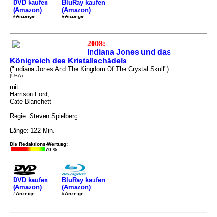
DVD kaufen
BluRay kaufen
(Amazon)
(Amazon)
#Anzeige
#Anzeige
2008:
Indiana Jones und das
Königreich des Kristallschädels
("Indiana Jones And The Kingdom Of The Crystal Skull")
(USA)
mit
Harrison Ford,
Cate Blanchett
Regie: Steven Spielberg
Länge: 122 Min.
Die Redaktions-Wertung:
70 %
DVD kaufen
BluRay kaufen
(Amazon)
(Amazon)
#Anzeige
#Anzeige