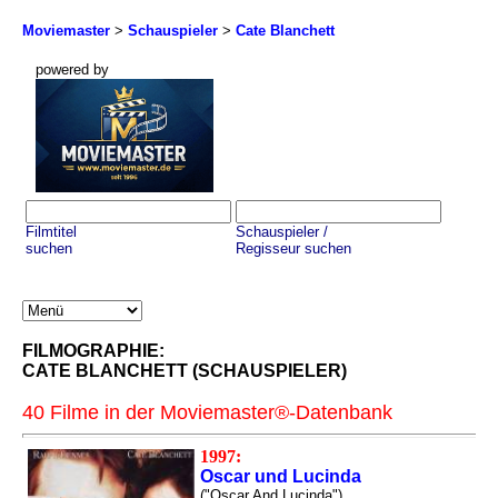
Moviemaster
>
Schauspieler
>
Cate Blanchett
powered by
Filmtitel
Schauspieler /
suchen
Regisseur suchen
FILMOGRAPHIE:
CATE BLANCHETT (SCHAUSPIELER)
40 Filme in der Moviemaster®-Datenbank
1997:
Oscar und Lucinda
("Oscar And Lucinda")