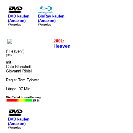
DVD kaufen
BluRay kaufen
(Amazon)
(Amazon)
#Anzeige
#Anzeige
2001:
Heaven
("Heaven")
(D/I)
mit
Cate Blanchett,
Giovanni Ribisi
Regie: Tom Tykwer
Länge: 97 Min.
Die Redaktions-Wertung:
85 %
DVD kaufen
(Amazon)
#Anzeige