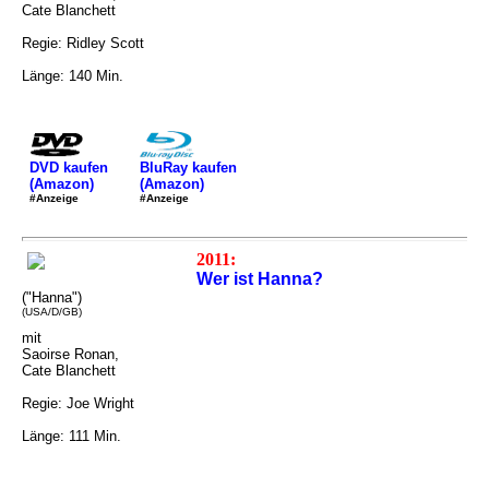
Cate Blanchett
Regie: Ridley Scott
Länge: 140 Min.
DVD kaufen
BluRay kaufen
(Amazon)
(Amazon)
#Anzeige
#Anzeige
2011:
Wer ist Hanna?
("Hanna")
(USA/D/GB)
mit
Saoirse Ronan,
Cate Blanchett
Regie: Joe Wright
Länge: 111 Min.