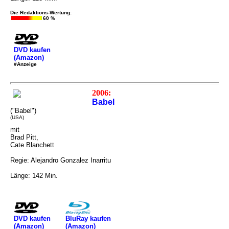
Die Redaktions-Wertung:
60 %
DVD kaufen
(Amazon)
#Anzeige
2006:
Babel
("Babel")
(USA)
mit
Brad Pitt,
Cate Blanchett
Regie: Alejandro Gonzalez Inarritu
Länge: 142 Min.
DVD kaufen
BluRay kaufen
(Amazon)
(Amazon)