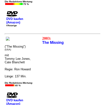
Die Redaktions-Wertung:
75 %
DVD kaufen
(Amazon)
#Anzeige
2003:
The Missing
("The Missing")
(USA)
mit
Tommy Lee Jones,
Cate Blanchett
Regie: Ron Howard
Länge: 137 Min.
Die Redaktions-Wertung:
40 %
DVD kaufen
(Amazon)