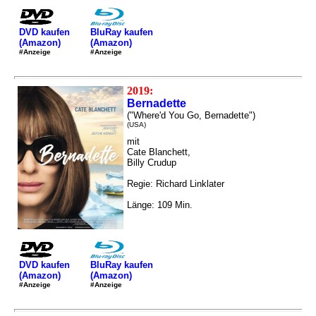
DVD kaufen
BluRay kaufen
(Amazon)
(Amazon)
#Anzeige
#Anzeige
2019:
Bernadette
("Where'd You Go, Bernadette")
(USA)
mit
Cate Blanchett,
Billy Crudup
Regie: Richard Linklater
Länge: 109 Min.
DVD kaufen
BluRay kaufen
(Amazon)
(Amazon)
#Anzeige
#Anzeige