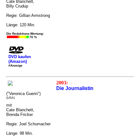
Cate Blanchett,
Billy Crudup
Regie: Gillian Armstrong
Länge: 120 Min.
Die Redaktions-Wertung:
70 %
DVD kaufen
(Amazon)
#Anzeige
2003:
Die Journalistin
("Veronica Guerin")
(USA)
mit
Cate Blanchett,
Brenda Fricker
Regie: Joel Schumacher
Länge: 98 Min.