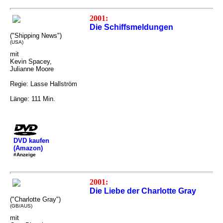
2001:
Die Schiffsmeldungen
("Shipping News")
(USA)
mit
Kevin Spacey,
Julianne Moore
Regie: Lasse Hallström
Länge: 111 Min.
DVD kaufen
(Amazon)
#Anzeige
2001:
Die Liebe der Charlotte Gray
("Charlotte Gray")
(GB/AUS)
mit