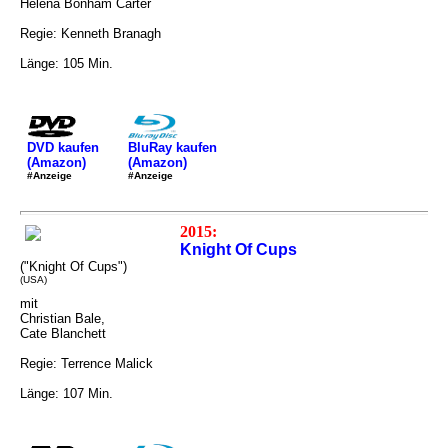
Helena Bonham Carter
Regie: Kenneth Branagh
Länge: 105 Min.
DVD kaufen
BluRay kaufen
(Amazon)
(Amazon)
#Anzeige
#Anzeige
2015:
Knight Of Cups
("Knight Of Cups")
(USA)
mit
Christian Bale,
Cate Blanchett
Regie: Terrence Malick
Länge: 107 Min.