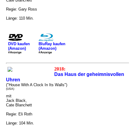
Cate Blanchett
Regie: Gary Ross
Länge: 110 Min.
DVD kaufen
BluRay kaufen
(Amazon)
(Amazon)
#Anzeige
#Anzeige
2018:
Das Haus der geheimnisvollen
Uhren
("House With A Clock In Its Walls")
(USA)
mit
Jack Black,
Cate Blanchett
Regie: Eli Roth
Länge: 104 Min.