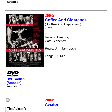
#Anzeige
2003:
Coffee And Cigarettes
("Coffee And Cigarettes")
(USA)
mit
Roberto Benigni,
Cate Blanchett
Regie: Jim Jarmusch
Länge: 96 Min.
DVD kaufen
(Amazon)
#Anzeige
2004:
Aviator
("The Aviator")