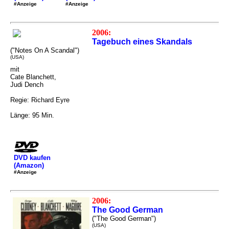
#Anzeige
#Anzeige
2006:
Tagebuch eines Skandals
("Notes On A Scandal")
(USA)
mit
Cate Blanchett,
Judi Dench
Regie: Richard Eyre
Länge: 95 Min.
DVD kaufen
(Amazon)
#Anzeige
2006:
The Good German
("The Good German")
(USA)