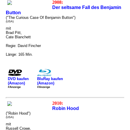
2008:
Der seltsame Fall des Benjamin
Button
("The Curious Case Of Benjamin Button")
(USA)
mit
Brad Pitt,
Cate Blanchett
Regie: David Fincher
Länge: 165 Min.
DVD kaufen
BluRay kaufen
(Amazon)
(Amazon)
#Anzeige
#Anzeige
2010:
Robin Hood
("Robin Hood")
(USA)
mit
Russell Crowe,