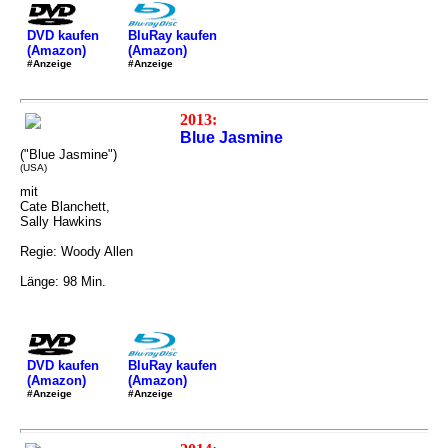
DVD kaufen
BluRay kaufen
(Amazon)
(Amazon)
#Anzeige
#Anzeige
2013:
Blue Jasmine
("Blue Jasmine")
(USA)
mit
Cate Blanchett,
Sally Hawkins
Regie: Woody Allen
Länge: 98 Min.
DVD kaufen
BluRay kaufen
(Amazon)
(Amazon)
#Anzeige
#Anzeige