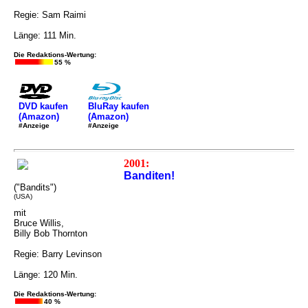
Regie: Sam Raimi
Länge: 111 Min.
Die Redaktions-Wertung:
55 %
DVD kaufen
BluRay kaufen
(Amazon)
(Amazon)
#Anzeige
#Anzeige
2001:
Banditen!
("Bandits")
(USA)
mit
Bruce Willis,
Billy Bob Thornton
Regie: Barry Levinson
Länge: 120 Min.
Die Redaktions-Wertung:
40 %