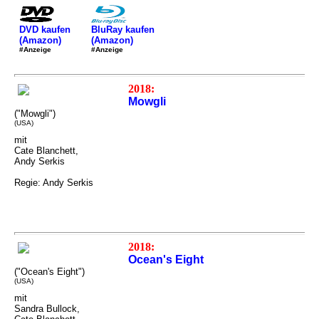
DVD kaufen
BluRay kaufen
(Amazon)
(Amazon)
#Anzeige
#Anzeige
2018:
Mowgli
("Mowgli")
(USA)
mit
Cate Blanchett,
Andy Serkis
Regie: Andy Serkis
2018:
Ocean's Eight
("Ocean's Eight")
(USA)
mit
Sandra Bullock,