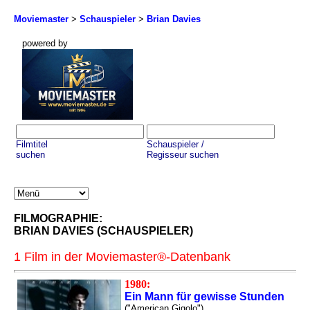
Moviemaster
>
Schauspieler
>
Brian Davies
powered by
Filmtitel
Schauspieler /
suchen
Regisseur suchen
FILMOGRAPHIE:
BRIAN DAVIES (SCHAUSPIELER)
1 Film in der Moviemaster®-Datenbank
1980:
Ein Mann für gewisse Stunden
("American Gigolo")