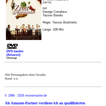
(GR/TR)
mit
George Corraface,
Tassos Bandis
Regie: Tassos Boulmetis
Länge: 108 Min.
DVD kaufen
(Amazon)
#Anzeige
Alle Preisangaben ohne Gewähr,
Stand: n.n.
© 1996 - 2026 moviemaster.de
Als Amazon-Partner verdiene ich an qualifizierten