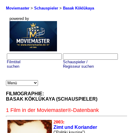
Moviemaster
>
Schauspieler
>
Basak Köklükaya
powered by
Filmtitel
Schauspieler /
suchen
Regisseur suchen
FILMOGRAPHIE:
BASAK KÖKLÜKAYA (SCHAUSPIELER)
1 Film in der Moviemaster®-Datenbank
2003:
Zimt und Koriander
("Politiki kouzina")