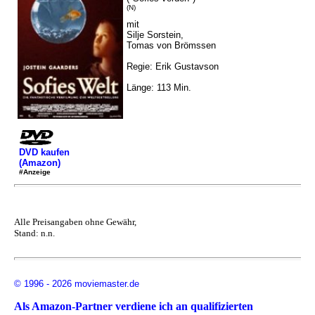
(N)
mit
Silje Sorstein,
Tomas von Brömssen
Regie: Erik Gustavson
Länge: 113 Min.
DVD kaufen
(Amazon)
#Anzeige
Alle Preisangaben ohne Gewähr,
Stand: n.n.
© 1996 - 2026 moviemaster.de
Als Amazon-Partner verdiene ich an qualifizierten