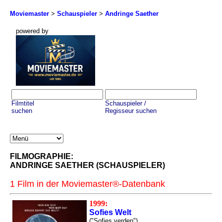
Moviemaster
>
Schauspieler
>
Andringe Saether
powered by
Filmtitel
Schauspieler /
suchen
Regisseur suchen
FILMOGRAPHIE:
ANDRINGE SAETHER (SCHAUSPIELER)
1 Film in der Moviemaster®-Datenbank
1999:
Sofies Welt
("Sofies verden")