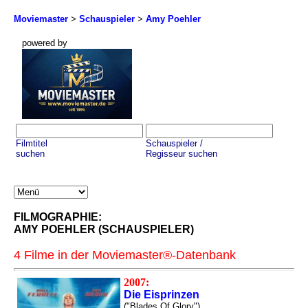
Moviemaster
>
Schauspieler
>
Amy Poehler
powered by
Filmtitel
Schauspieler /
suchen
Regisseur suchen
FILMOGRAPHIE:
AMY POEHLER (SCHAUSPIELER)
4 Filme in der Moviemaster®-Datenbank
2007:
Die Eisprinzen
("Blades Of Glory")