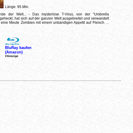
Länge: 95 Min.
nde der Welt... - Das mysteriöse T-Virus, von der "Umbrella
geheckt, hat sich auf der ganzen Welt ausgebreitet und verwandelt
eine Meute Zombies mit einem unbändigen Appetit auf Fleisch. ...
BluRay kaufen
(Amazon)
#Anzeige