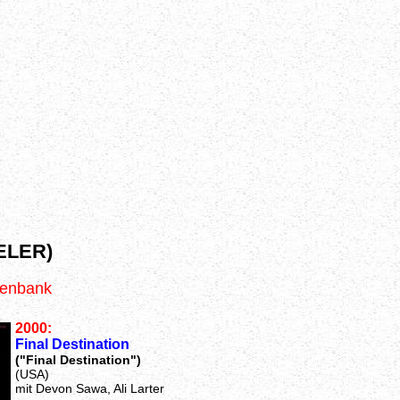
ELER)
tenbank
2000:
Final Destination
("Final Destination")
(USA)
mit Devon Sawa, Ali Larter