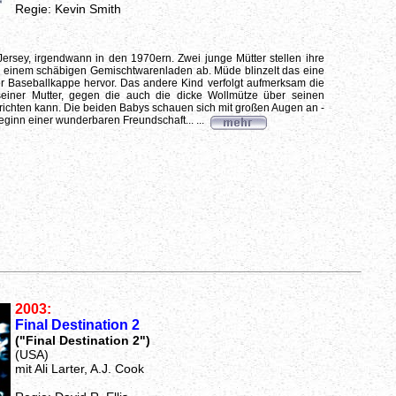
Regie: Kevin Smith
rsey, irgendwann in den 1970ern. Zwei junge Mütter stellen ihre
 einem schäbigen Gemischtwarenladen ab. Müde blinzelt das eine
r Baseballkappe hervor. Das andere Kind verfolgt aufmerksam die
seiner Mutter, gegen die auch die dicke Wollmütze über seinen
richten kann. Die beiden Babys schauen sich mit großen Augen an -
eginn einer wunderbaren Freundschaft... ...
2003:
Final Destination 2
("Final Destination 2")
(USA)
mit Ali Larter, A.J. Cook