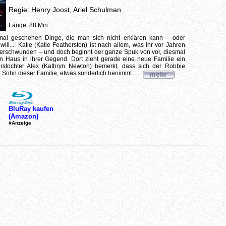
Regie: Henry Joost, Ariel Schulman
Länge: 88 Min.
mal geschehen Dinge, die man sich nicht erklären kann – oder
ill...: Katie (Katie Featherston) ist nach allem, was ihr vor Jahren
verschwunden – und doch beginnt der ganze Spuk von vor, diesmal
n Haus in ihrer Gegend. Dort zieht gerade eine neue Familie ein
stochter Alex (Kathryn Newton) bemerkt, dass sich der Robbie
r Sohn dieser Familie, etwas sonderlich benimmt. ...
BluRay kaufen
(Amazon)
#Anzeige