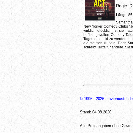
Regie: D
Länge: 86
Samantha
New Yorker Comedy Clubs "Jok
wirklich glücklich ist sie na
hoffnungsvollen Comedy-Tal
Tages entdeckt zu werden, hat 
die meisten zu sein. Doch Sam
schreibt Texte für andere. Sie fü
© 1996 - 2026 moviemaster.de
Stand: 04.08.2026
Alle Preisangaben ohne Gewäh