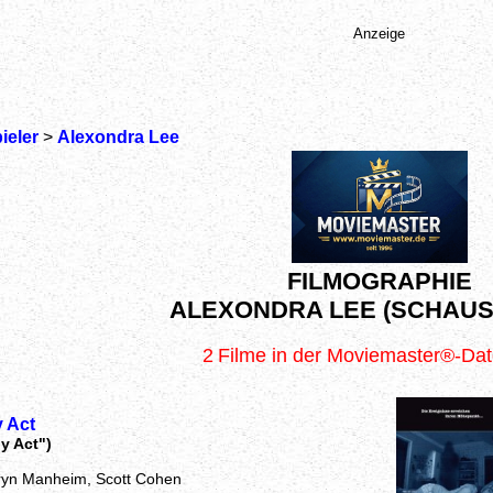
Anzeige
ieler
>
Alexondra Lee
FILMOGRAPHIE
ALEXONDRA LEE (SCHAUS
2
Filme in der Moviemaster®-Da
 Act
y Act")
ryn Manheim, Scott Cohen