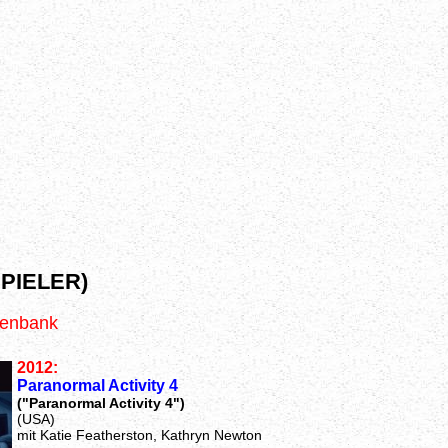
PIELER)
tenbank
2012:
Paranormal Activity 4
("Paranormal Activity 4")
(USA)
mit Katie Featherston, Kathryn Newton