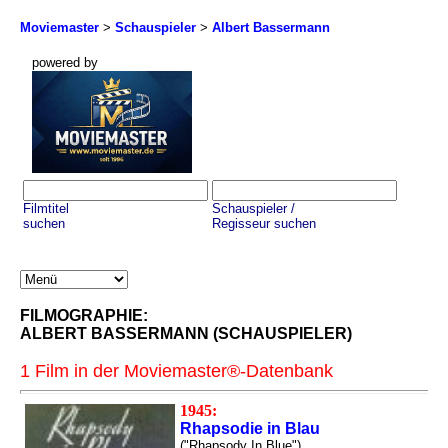
Moviemaster
>
Schauspieler
>
Albert Bassermann
powered by
Filmtitel
Schauspieler /
suchen
Regisseur suchen
FILMOGRAPHIE:
ALBERT BASSERMANN (SCHAUSPIELER)
1 Film in der Moviemaster®-Datenbank
1945:
Rhapsodie in Blau
("Rhapsody In Blue")