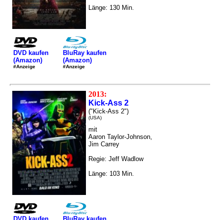
Länge: 130 Min.
DVD kaufen
BluRay kaufen
(Amazon)
(Amazon)
#Anzeige
#Anzeige
2013:
Kick-Ass 2
("Kick-Ass 2")
(USA)
mit
Aaron Taylor-Johnson,
Jim Carrey
Regie: Jeff Wadlow
Länge: 103 Min.
DVD kaufen
BluRay kaufen