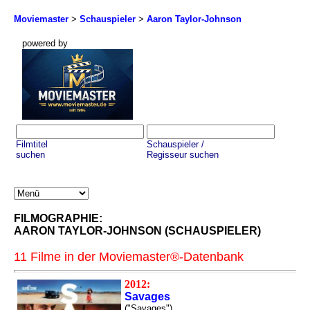
Moviemaster
>
Schauspieler
>
Aaron Taylor-Johnson
powered by
Filmtitel
Schauspieler /
suchen
Regisseur suchen
FILMOGRAPHIE:
AARON TAYLOR-JOHNSON (SCHAUSPIELER)
11 Filme in der Moviemaster®-Datenbank
2012:
Savages
("Savages")