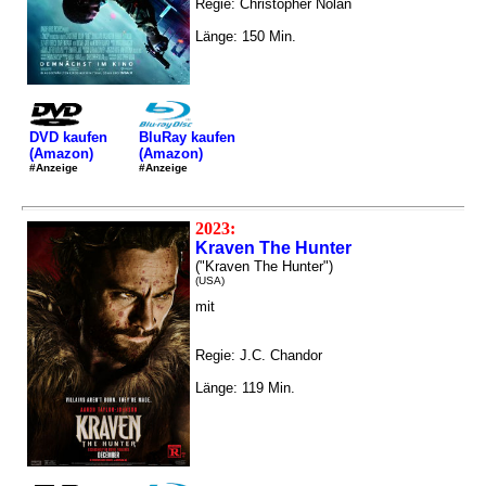
Regie: Christopher Nolan
Länge: 150 Min.
DVD kaufen
BluRay kaufen
(Amazon)
(Amazon)
#Anzeige
#Anzeige
2023:
Kraven The Hunter
("Kraven The Hunter")
(USA)
mit
Regie: J.C. Chandor
Länge: 119 Min.