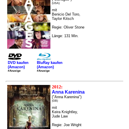
(USA)
mit
Benicio Del Toro,
Taylor Kitsch
Regie: Oliver Stone
Länge: 131 Min.
DVD kaufen
BluRay kaufen
(Amazon)
(Amazon)
#Anzeige
#Anzeige
2012:
Anna Karenina
("Anna Karenina")
(GB)
mit
Keira Knightley,
Jude Law
Regie: Joe Wright