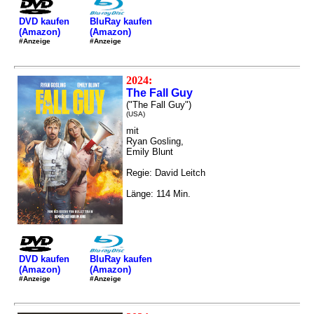
DVD kaufen
BluRay kaufen
(Amazon)
(Amazon)
#Anzeige
#Anzeige
2024:
The Fall Guy
("The Fall Guy")
(USA)
mit
Ryan Gosling,
Emily Blunt
Regie: David Leitch
Länge: 114 Min.
DVD kaufen
BluRay kaufen
(Amazon)
(Amazon)
#Anzeige
#Anzeige